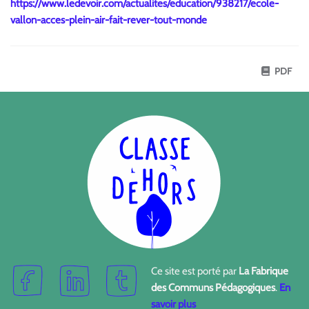
https://www.ledevoir.com/actualites/education/938217/ecole-
vallon-acces-plein-air-fait-rever-tout-monde
PDF
Ce site est porté par
La Fabrique
des Communs Pédagogiques
.
En
savoir plus