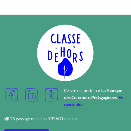
Ce site est porté par
La Fabrique
des Communs Pédagogiques
.
En
savoir plus
23 passage des Lilas, 93260 Les Lilas